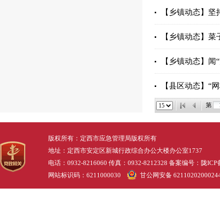
【乡镇动态】​坚持
【乡镇动态】菜
【乡镇动态】闻“
【县区动态】“网
第
版权所有：定西市应急管理局版权所有
地址：定西市安定区新城行政综合办公大楼办公室1737
电话：0932-8216060 传真：0932-8212328 备案编号：
陇ICP
网站标识码：6211000030
甘公网安备 6211020200024