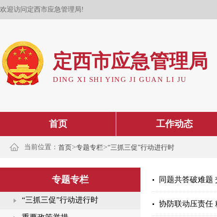
欢迎访问定西市应急管理局!
定西市应急管理局
DING XI SHI YING JI GUAN LI JU
首页
工作动态
>
>
当前位置：
首页
专题专栏
“三抓三促”行动进行时
专题专栏
同题共答破难题 
“三抓三促”行动进行时
协防联动压责任 