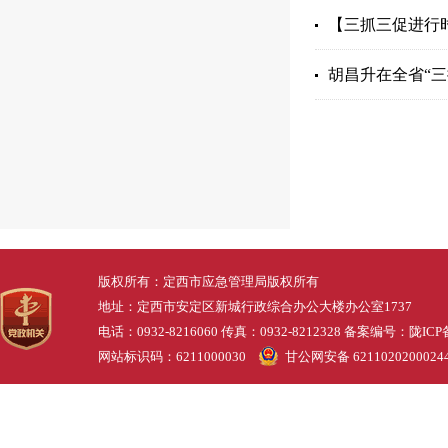
【三抓三促进行时
胡昌升在全省“三
版权所有：定西市应急管理局版权所有
地址：定西市安定区新城行政综合办公大楼办公室1737
电话：0932-8216060 传真：0932-8212328 备案编号：
陇ICP
网站标识码：6211000030
甘公网安备 6211020200024