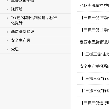
重要政策举措
弘扬宪法精神 护
陇商通
“双控”体制机制构建，标准
【三抓三促 主动
化提升
【三抓三促 主动
基层基础建设
安全生产月
定西市应急管理
党建
【“三抓三促' 
安全生产举报系
【“三抓三促”行
【“三抓三促”行
【三抓三促进行