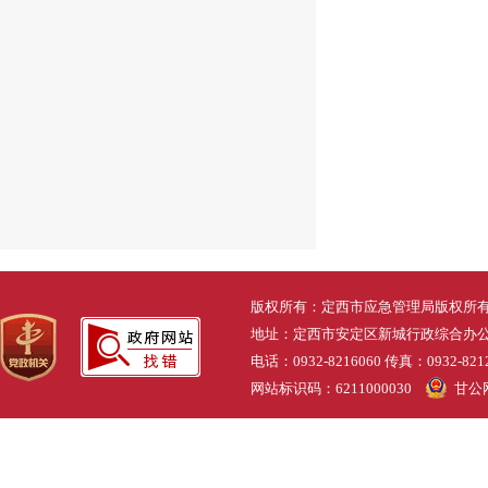
版权所有：定西市应急管理局版权所
地址：定西市安定区新城行政综合办公大
电话：0932-8216060 传真：0932-8
网站标识码：6211000030
甘公网