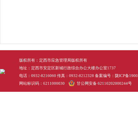
版权所有：定西市应急管理局版权所有
地址：定西市安定区新城行政综合办公大楼办公室1737
电话：0932-8216060 传真：0932-8212328 备案编号：
陇ICP备1900
网站标识码：6211000030
甘公网安备 62110202000244号