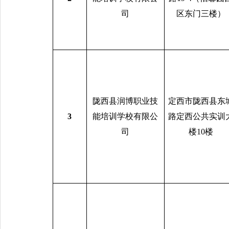
司
区东门三楼）
陇西县润博职业技
定西市陇西县东
3
能培训学校有限公
路定西公共实训
司
楼10楼