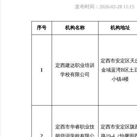
发布时间：2026-02-28 11:15
序号
机构名称
机构地址
定西市安定区天
定西建达职业培训
1
金域蓝湾B区土
学校有限公司
小镇4楼
定西市华睿职业技
定西市安定区陇
2
能培训学校有限公
路19-4（怡馨园